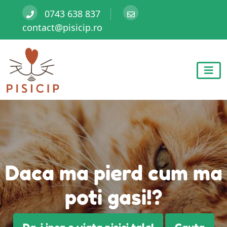
0743 638 837
contact@pisicip.ro
Daca ma pierd cum ma
poti gasi!?