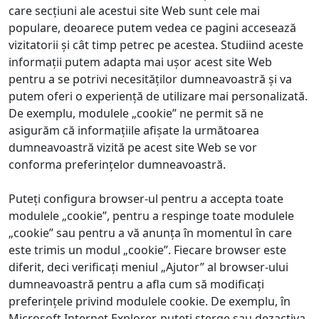
care secțiuni ale acestui site Web sunt cele mai
populare, deoarece putem vedea ce pagini accesează
vizitatorii și cât timp petrec pe acestea. Studiind aceste
informații putem adapta mai ușor acest site Web
pentru a se potrivi necesităților dumneavoastră și va
putem oferi o experiență de utilizare mai personalizată.
De exemplu, modulele „cookie” ne permit să ne
asigurăm că informațiile afișate la următoarea
dumneavoastră vizită pe acest site Web se vor
conforma preferințelor dumneavoastră.
Puteți configura browser-ul pentru a accepta toate
modulele „cookie”, pentru a respinge toate modulele
„cookie” sau pentru a vă anunța în momentul în care
este trimis un modul „cookie”. Fiecare browser este
diferit, deci verificați meniul „Ajutor” al browser-ului
dumneavoastră pentru a afla cum să modificați
preferințele privind modulele cookie. De exemplu, în
Microsoft Internet Explorer, puteți șterge sau dezactiva