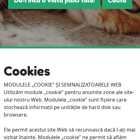
Da-i inca o viata pisici tale!
Cauta
Cookies
MODULELE „COOKIE” ȘI SEMNALIZATOARELE WEB
Utilizăm module „cookie” pentru anumite zone ale site-
ului nostru Web. Modulele „cookie” sunt fișiere care
stochează informații pe unităţile de hard disk sau
browsere.
Ele permit acestui site Web să recunoască dacă l-ați mai
vizitat înainte. Modulele „cookie” ne permit să aflăm