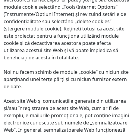
module cookie selectând „Tools/Internet Options”
(Instrumente/Optiuni Internet) și revizuind setările de
confidențialitate sau selectând „delete cookies”
(ștergere module cookie). Rețineți totuși ca acest site
este proiectat pentru a funcționa utilizând module
cookie și că dezactivarea acestora poate afecta
utilizarea acestui site Web şi vă poate împiedica să
beneficiați de acesta în totalitate.
Noi nu facem schimb de module „cookie” cu niciun site
aparținănd unei terțe părți și cu niciun furnizor extern
de date.
Acest site Web și comunicațiile generate din utilizarea
și/sau înregistrarea pe acest site Web, cum ar fi de
exemplu, e-mailurile promoționale, pot conține imagini
electronice cunoscute sub numele de „semnalizatoare
Web”. In general, semnalizatoarele Web funcționează