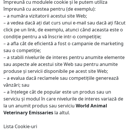
împreună cu modulele cookie și le putem utiliza
împreună cu acestea pentru (de exemplu):
– a număra vizitatorii acestui site Web;
– a vedea dacă ați dat curs unui e-mail sau dacă ați făcut
click pe un link, de exemplu, atunci când aceasta este o
condiție pentru a vă înscrie intr-o competiție;
– a afla cât de eficientă a fost o campanie de marketing
sau o competiție;
– a stabili nivelurile de interes pentru anumite elemente
sau aspecte ale acestui site Web sau pentru anumite
produse și servicii disponibile pe acest site Web;
– a evalua dacă reclamele sau competițiile generează
vânzări; sau
– a înțelege cât de popular este un produs sau un
serviciu și modul în care nivelurile de interes variază de
la un anumit produs sau serviciu
World Animal
Veterinary Emissaries
la altul.
Lista Cookie-uri